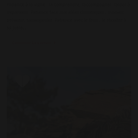
la
Patience à la vigne ; la comprendre, l’accompagner, l’aider à
publication :
s’épanouir. Patience face aux aléas climatiques ; innover,
prévenir, sauvegarder. Patience avec le fruit ; le récolter à
sa juste…
Patience
Continuer La Lecture