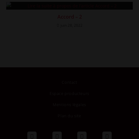
Accord – 2
juin 28, 2022
Contact
Espace producteurs
Mentions légales
Plan du site