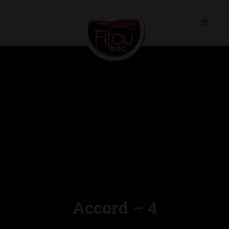
Skip
to
content
Accord – 4