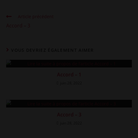
Read
Article précédent
more
Accord – 3
articles
VOUS DEVRIEZ ÉGALEMENT AIMER
Accord – 1
juin 28, 2022
Accord – 3
juin 28, 2022