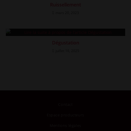
Ruissellement
mars 20, 2023
Dégustation
juillet 16, 2025
Contact
Espace producteurs
Mentions légales