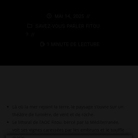
MAI 14, 2025
SAVEZ-VOUS PARLER FITOU
?
1 MINUTE DE LECTURE
Là où la mer rejoint la terre, le paysage s’ouvre sur un
théâtre de lumière, de vent et de roche.
Le littoral de l’AOC Fitou, bercé par la Méditerranée,
voit ses vignes caressées par les embruns et le souffle
marin.