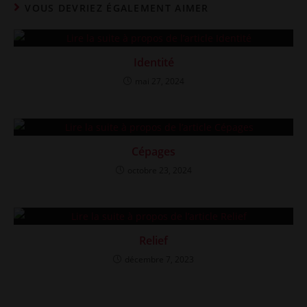
VOUS DEVRIEZ ÉGALEMENT AIMER
Identité
mai 27, 2024
Cépages
octobre 23, 2024
Relief
décembre 7, 2023