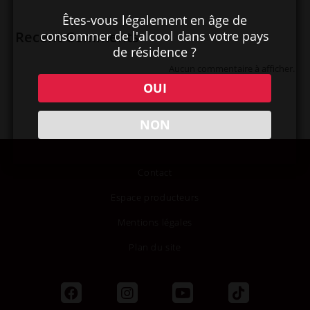
Êtes-vous légalement en âge de
consommer de l'alcool dans votre pays
Recent Comments
de résidence ?
Aucun commentaire à afficher.
OUI
NON
Contact
Espace producteurs
Mentions légales
Plan du site