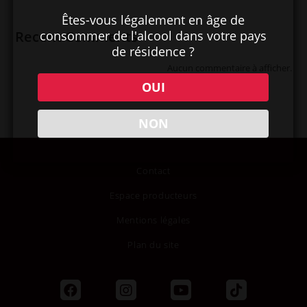
Êtes-vous légalement en âge de
consommer de l'alcool dans votre pays
Recent Comments
de résidence ?
Aucun commentaire à afficher.
OUI
NON
Contact
Espace producteurs
Mentions légales
Plan du site