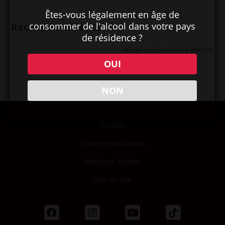
Êtes-vous légalement en âge de
consommer de l'alcool dans votre pays
Recent Comments
de résidence ?
Aucun commentaire à afficher.
OUI
NON
Contact
Espace producteurs
Mentions légales
Plan du site