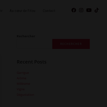
ir
Au cœur de Fitou
Contact
Rechercher
RECHERCHER
Recent Posts
Garrigue
Arôme
Millésime
Vigne
Dégustation