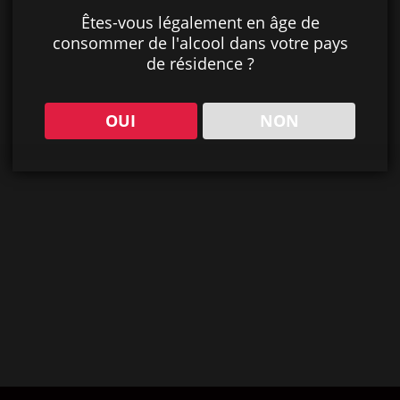
Êtes-vous légalement en âge de
consommer de l'alcool dans votre pays
de résidence ?
OUI
NON