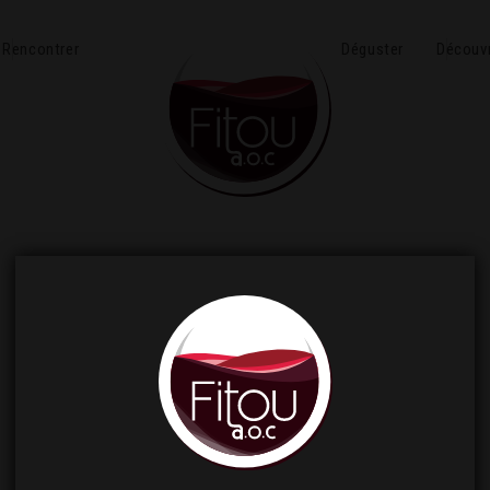
Rencontrer
Déguster
Découvr