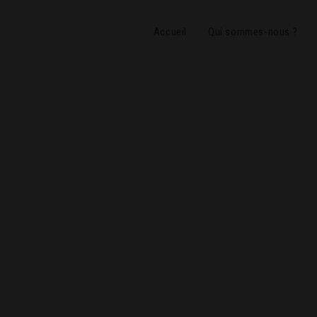
Skip
to
Accueil
Qui sommes-nous ?
content