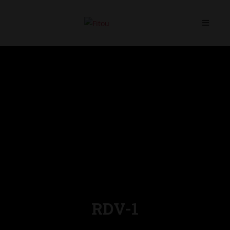
Skip
to
content
RDV-1