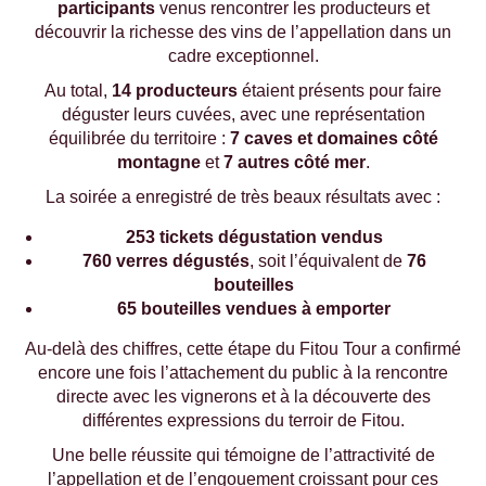
participants
venus rencontrer les producteurs et
découvrir la richesse des vins de l’appellation dans un
cadre exceptionnel.
Au total,
14 producteurs
étaient présents pour faire
déguster leurs cuvées, avec une représentation
équilibrée du territoire :
7 caves et domaines côté
montagne
et
7 autres côté mer
.
La soirée a enregistré de très beaux résultats avec :
253 tickets dégustation vendus
760 verres dégustés
, soit l’équivalent de
76
bouteilles
65 bouteilles vendues à emporter
Au-delà des chiffres, cette étape du Fitou Tour a confirmé
encore une fois l’attachement du public à la rencontre
directe avec les vignerons et à la découverte des
différentes expressions du terroir de Fitou.
Une belle réussite qui témoigne de l’attractivité de
l’appellation et de l’engouement croissant pour ces