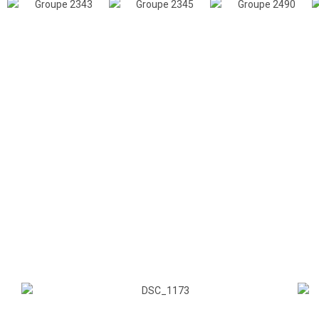
Retour en images sur le
FITOU TOUR LEUCATE
2026